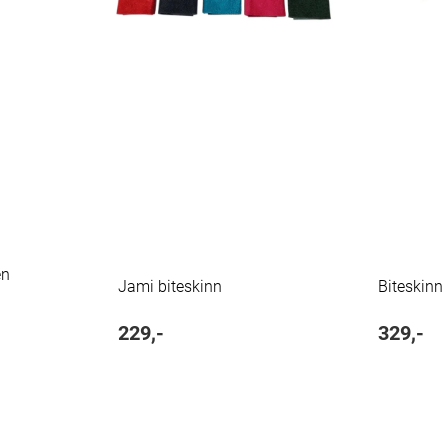
en
Jami biteskinn
Biteskinn
229,-
329,-