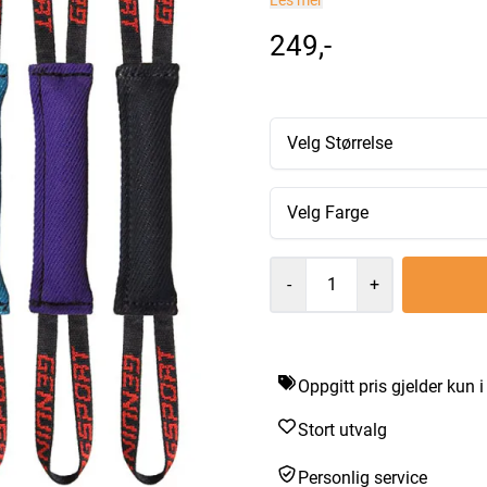
Les mer
249,-
Velg Størrelse
Velg Farge
-
+
Oppgitt pris gjelder kun 
Stort utvalg
Personlig service