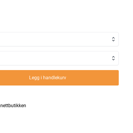
Legg i handlekurv
i nettbutikken