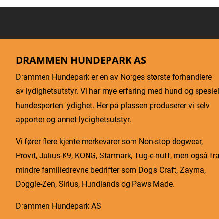
DRAMMEN HUNDEPARK AS
Drammen Hundepark er en av Norges største forhandlere
av lydighetsutstyr. Vi har mye erfaring med hund og spesiel
hundesporten lydighet. Her på plassen produserer vi selv
apporter og annet lydighetsutstyr.
Vi fører flere kjente merkevarer som Non-stop dogwear,
Provit, Julius-K9, KONG, Starmark, Tug-e-nuff, men også fr
mindre familiedrevne bedrifter som Dog's Craft, Zayma,
Doggie-Zen, Sirius, Hundlands og Paws Made.
Drammen Hundepark AS