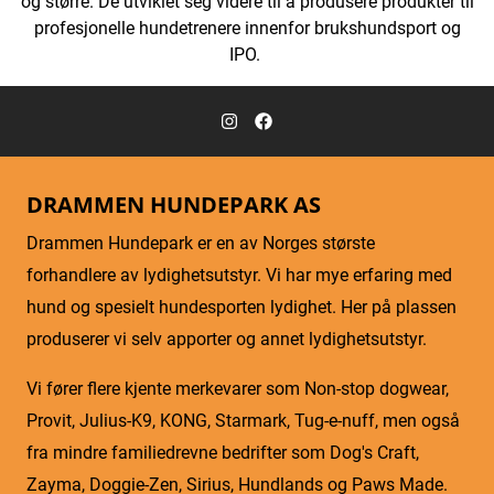
og større. De utviklet seg videre til å produsere produkter til
profesjonelle hundetrenere innenfor brukshundsport og
IPO.
DRAMMEN HUNDEPARK AS
Drammen Hundepark er en av Norges største
forhandlere av lydighetsutstyr. Vi har mye erfaring med
hund og spesielt hundesporten lydighet. Her på plassen
produserer vi selv apporter og annet lydighetsutstyr.
Vi fører flere kjente merkevarer som Non-stop dogwear,
Provit, Julius-K9, KONG, Starmark, Tug-e-nuff, men også
fra mindre familiedrevne bedrifter som Dog's Craft,
Zayma, Doggie-Zen, Sirius, Hundlands og Paws Made.