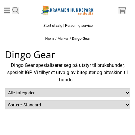
Hopp til innhold
Stort utvalg | Personlig service
Hjem
/
Merker
/
Dingo Gear
Dingo Gear
Dingo Gear spesialiserer seg på utstyr til brukshunder,
spesielt IGP. Vi tilbyr et utvalg av biteputer og biteskinn til
hunder.