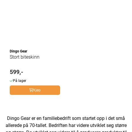
Dingo Gear
Stort biteskinn
599,-
På lager
Kjøp
Dingo Gear er en familiebedrift som startet opp i det små
allerede på 70-tallet. Bedriften har videre utviklet seg større