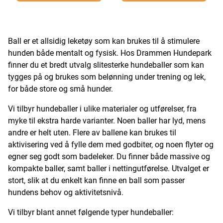
Ball er et allsidig leketøy som kan brukes til å stimulere
hunden både mentalt og fysisk. Hos Drammen Hundepark
finner du et bredt utvalg slitesterke hundeballer som kan
tygges på og brukes som belønning under trening og lek,
for både store og små hunder.
Vi tilbyr hundeballer i ulike materialer og utførelser, fra
myke til ekstra harde varianter. Noen baller har lyd, mens
andre er helt uten. Flere av ballene kan brukes til
aktivisering ved å fylle dem med godbiter, og noen flyter og
egner seg godt som badeleker. Du finner både massive og
kompakte baller, samt baller i nettingutførelse. Utvalget er
stort, slik at du enkelt kan finne en ball som passer
hundens behov og aktivitetsnivå.
Vi tilbyr blant annet følgende typer hundeballer: