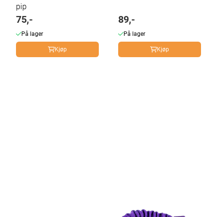
pip
75,-
89,-
På lager
På lager
Kjøp
Kjøp