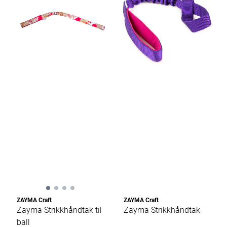
ZAYMA Craft
ZAYMA Craft
Zayma Strikkhåndtak til
Zayma Strikkhåndtak
ball