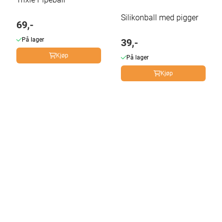
Silikonball med pigger
69,-
På lager
39,-
Kjøp
På lager
Kjøp