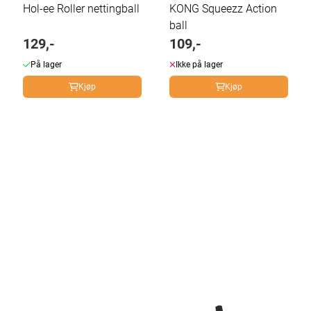
Hol-ee Roller nettingball
KONG Squeezz Action
ball
129,-
109,-
På lager
Ikke på lager
Kjøp
Kjøp