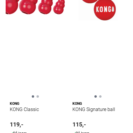
KONG
KONG
KONG Classic
KONG Signature ball
119,-
115,-