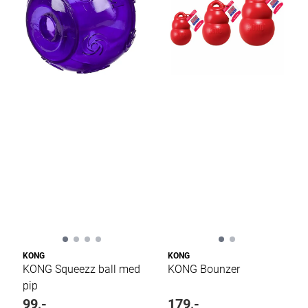
KONG
KONG
KONG Squeezz ball med
KONG Bounzer
pip
99,-
179,-