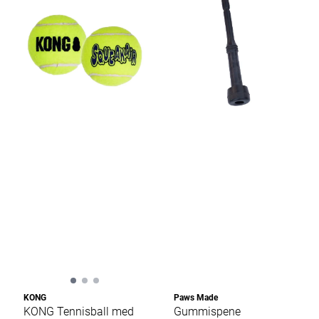
KONG
Paws Made
KONG Tennisball med
Gummispene