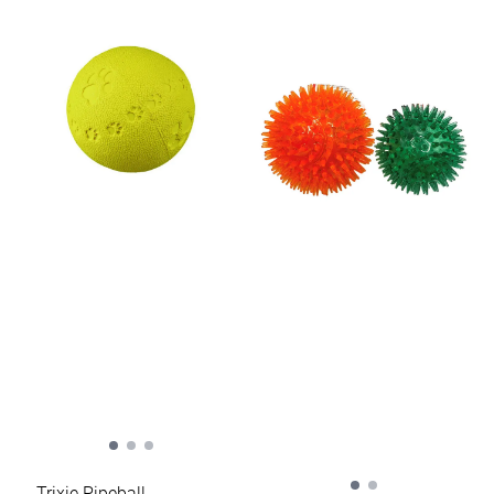
Trixie Pipeball