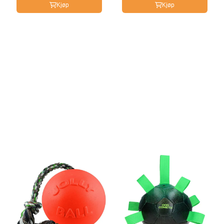
Kjøp
Kjøp