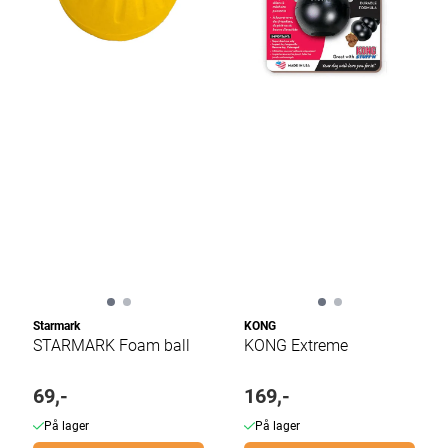
Starmark
KONG
STARMARK Foam ball
KONG Extreme
69,-
169,-
På lager
På lager