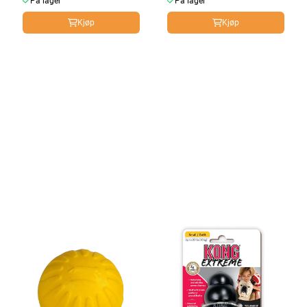
På lager
På lager
Kjøp
Kjøp