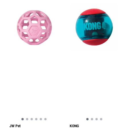
JW Pet
KONG