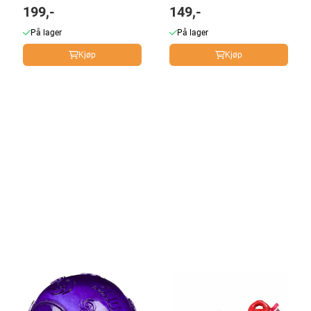
199,-
149,-
På lager
På lager
Kjøp
Kjøp