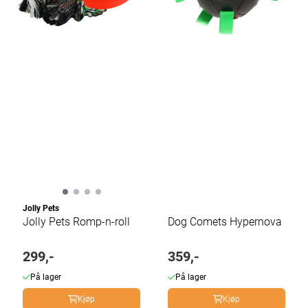
Jolly Pets
Jolly Pets Romp-n-roll
Dog Comets Hypernova
299,-
359,-
På lager
På lager
Kjøp
Kjøp