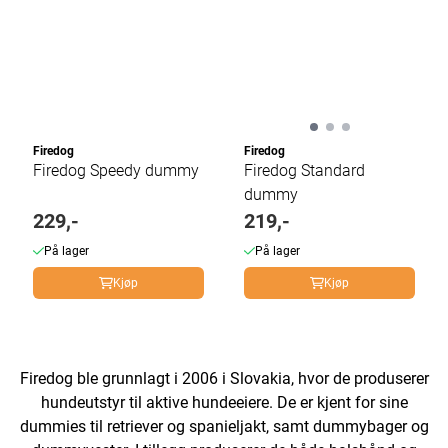
Firedog
Firedog
Firedog Speedy dummy
Firedog Standard
dummy
229,-
219,-
På lager
På lager
Kjøp
Kjøp
Firedog ble grunnlagt i 2006 i Slovakia, hvor de produserer
hundeutstyr til aktive hundeeiere. De er kjent for sine
dummies til retriever og spanieljakt, samt dummybager og