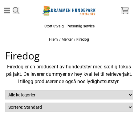
Hopp til innhold
Stort utvalg | Personlig service
Hjem
/
Merker
/
Firedog
Firedog
Firedog er en produsent av hundeutstyr med særlig fokus
på jakt. De leverer dummyer av høy kvalitet til retrieverjakt.
I tillegg produserer de også noe lydighetsutstyr.