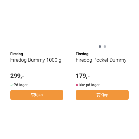
Firedog
Firedog
Firedog Dummy 1000 g
Firedog Pocket Dummy
299,-
179,-
På lager
Ikke på lager
Kjøp
Kjøp