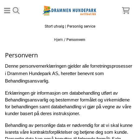
Hopp til innhold
Stort utvalg | Personlig service
Hjem
/
Personvern
Personvern
Denne personvernerklæringen gjelder alle forretningsprosesser 
i Drammen Hundepark AS, heretter benevnt som 
Behandlingsansvarlig.
Erklæringen gir informasjon om databehandling utført av 
Behandlingsansvarlig og bestemmer formålet og virkemidlene 
for behandlingen samt databehandling vi gjør på vegne av våre 
kunder basert på deres instruksjoner.
Behandling av personlige data er nødvendig for at vi skal kunne 
ivareta våre kontraktsforpliktelser og betjene deg som kunde. 