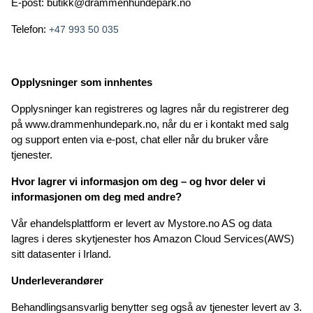
E-post: butikk@drammenhundepark.no
Telefon: 
+47 993 50 035
Opplysninger som innhentes
Opplysninger kan registreres og lagres når du registrerer deg 
på www.drammenhundepark.no, når du er i kontakt med salg 
og support enten via e-post, chat eller når du bruker våre 
tjenester.
Hvor lagrer vi informasjon om deg – og hvor deler vi 
informasjonen om deg med andre?
Vår ehandelsplattform er levert av Mystore.no AS og data 
lagres i deres skytjenester hos Amazon Cloud Services(AWS) 
sitt datasenter i Irland. 
Underleverandører 
Behandlingsansvarlig benytter seg også av tjenester levert av 3. 