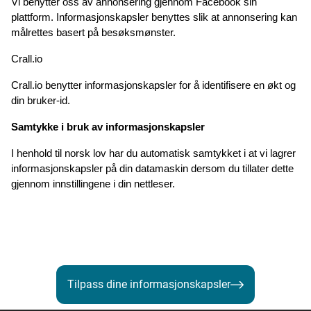
Vi benytter oss av annonsering gjennom Facebook sin 
plattform. Informasjonskapsler benyttes slik at annonsering kan 
målrettes basert på besøksmønster.
Crall.io
Crall.io benytter informasjonskapsler for å identifisere en økt og 
din bruker-id.
Samtykke i bruk av informasjonskapsler
I henhold til norsk lov har du automatisk samtykket i at vi lagrer 
informasjonskapsler på din datamaskin dersom du tillater dette 
gjennom innstillingene i din nettleser.
Tilpass dine informasjonskapsler