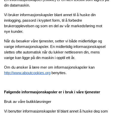
din datamaskin.
Vi bruker informasjonskapsler blant annet til å huske din 
innlogging, passord i kryptert form, til å forbedre 
brukeropplevelsen og som en del av vår markedsføring mot 
nye kunder.
Når du besøker våre tjenester, setter vi både midlertidige og 
varige informasjonskapsler. En midlertidig informasjonskapsel 
slettes ofte automatisk når du lukker nettleseren din, mens 
varige kan ligge på din maskin i opptil ett år.
Om du ønsker å lære mer om informasjonskapsler kan 
http://www.aboutcookies.org
 benyttes.
Følgende informasjonskapsler er i bruk i våre tjenester
Bruk av våre butikkløsninger
Vi benytter informasjonskapsler til blant annet å huske deg som 