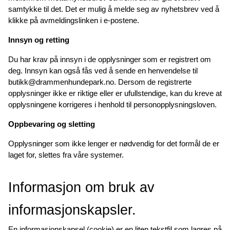
samtykke til det. Det er mulig å melde seg av nyhetsbrev ved å 
klikke på avmeldingslinken i e-postene.
Innsyn og retting
Du har krav på innsyn i de opplysninger som er registrert om 
deg. Innsyn kan også fås ved å sende en henvendelse til 
butikk@drammenhundepark.no. Dersom de registrerte 
opplysninger ikke er riktige eller er ufullstendige, kan du kreve at 
opplysningene korrigeres i henhold til personopplysningsloven.
Oppbevaring og sletting
Opplysninger som ikke lenger er nødvendig for det formål de er 
laget for, slettes fra våre systemer.
Informasjon om bruk av 
informasjonskapsler.
En informasjonskapsel (cookie) er en liten tekstfil som lagres på 