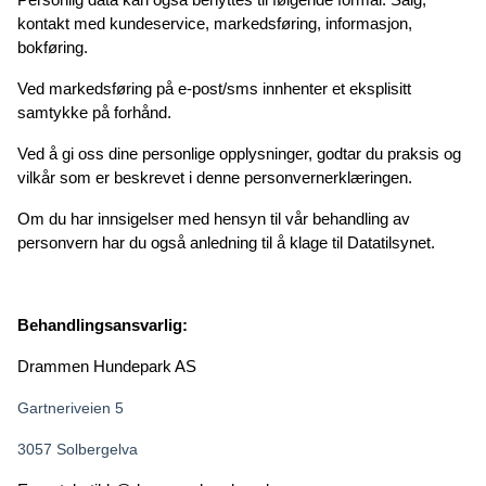
Personlig data kan også benyttes til følgende formål: Salg, 
kontakt med kundeservice, markedsføring, informasjon, 
bokføring. 
Ved markedsføring på e-post/sms innhenter et eksplisitt 
samtykke på forhånd. 
Ved å gi oss dine personlige opplysninger, godtar du praksis og 
vilkår som er beskrevet i denne personvernerklæringen.
Om du har innsigelser med hensyn til vår behandling av 
personvern har du også anledning til å klage til Datatilsynet.
Behandlingsansvarlig:
Drammen Hundepark AS
Gartneriveien 5
3057 Solbergelva