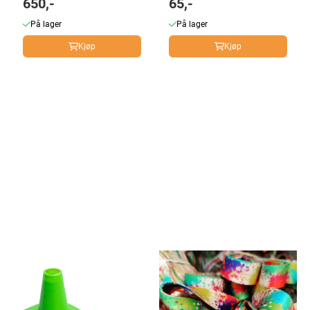
650,-
65,-
På lager
På lager
Kjøp
Kjøp