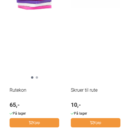
Rutekon
Skruer til rute
65,-
10,-
På lager
På lager
Kjøp
Kjøp