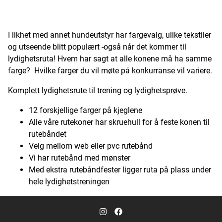
I likhet med annet hundeutstyr har fargevalg, ulike tekstiler
og utseende blitt populært -også når det kommer til
lydighetsruta! Hvem har sagt at alle konene må ha samme
farge? Hvilke farger du vil møte på konkurranse vil variere.
Komplett lydighetsrute til trening og lydighetsprøve.
12 forskjellige farger på kjeglene
Alle våre rutekoner har skruehull for å feste konen til
rutebåndet
Velg mellom web eller pvc rutebånd
Vi har rutebånd med mønster
Med ekstra rutebåndfester ligger ruta på plass under
hele lydighetstreningen