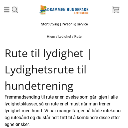
Hopp til innhold
Stort utvalg | Personlig service
Hjem
/
Lydighet
/
Rute
Rute til lydighet |
Lydighetsrute til
hundetrening
Fremmadsending til rute er en øvelse som går igjen i alle
lydighetsklasser, så en rute er et must når man trener
lydighet med hund. Vi har mange farger på både rutekoner
og rutebånd og du står helt fritt til å kombinere disse etter
egne ønsker.