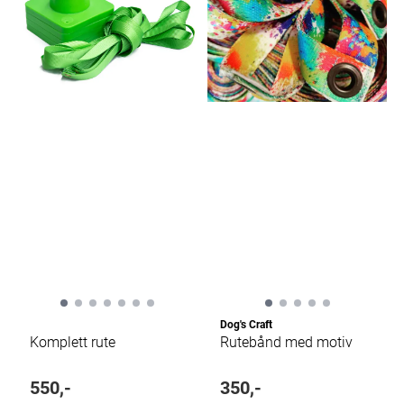
Dog's Craft
Komplett rute
Rutebånd med motiv
550,-
350,-