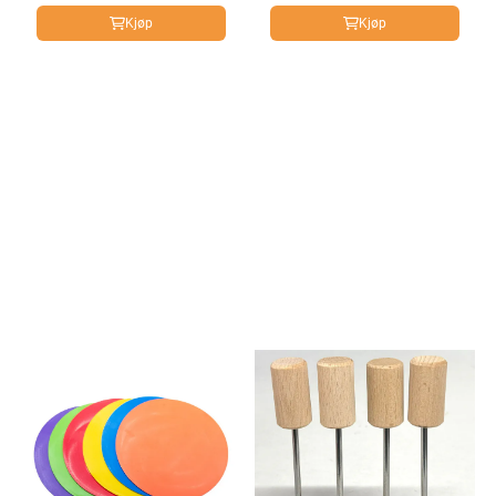
Kjøp
Kjøp