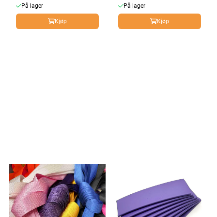
På lager
På lager
Kjøp
Kjøp