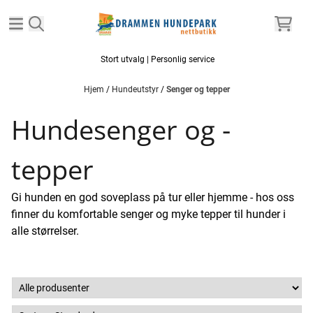
Hopp til innhold
Stort utvalg | Personlig service
Hjem
/
Hundeutstyr
/
Senger og tepper
Hundesenger og -
tepper
Gi hunden en god soveplass på tur eller hjemme - hos oss
finner du komfortable senger og myke tepper til hunder i
alle størrelser.