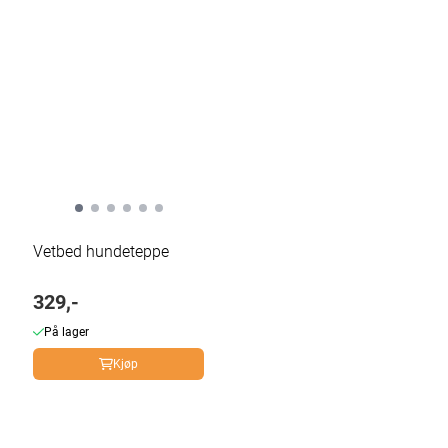
Vetbed hundeteppe
329,-
På lager
Kjøp