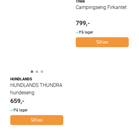
Trixie
Campingseng Firkantet
799,-
På lager
Kjøp
HUNDLANDS
HUNDLANDS THUNDRA
hundeseng
659,-
På lager
Kjøp