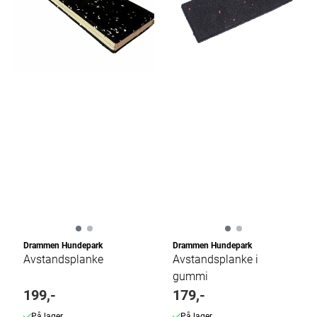
Drammen Hundepark
Drammen Hundepark
Avstandsplanke
Avstandsplanke i
gummi
199,-
179,-
På lager
På lager