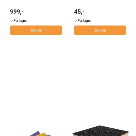
999,-
45,-
På lager
På lager
Kjøp
Kjøp