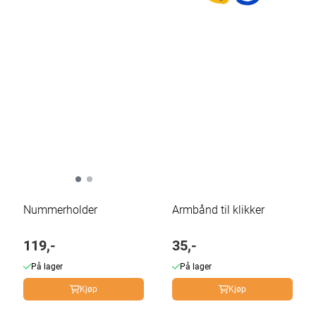
Nummerholder
Armbånd til klikker
119,-
35,-
På lager
På lager
Kjøp
Kjøp