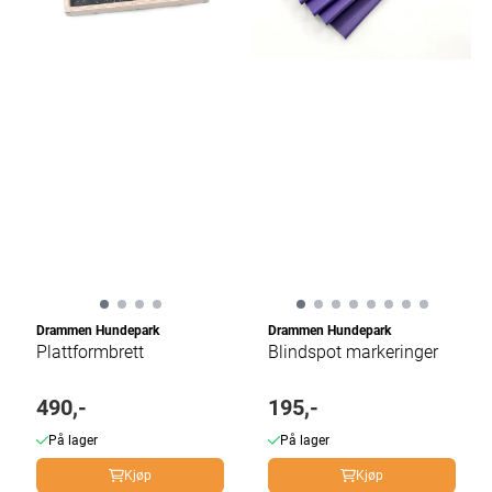
Drammen Hundepark
Drammen Hundepark
Plattformbrett
Blindspot markeringer
490,-
195,-
På lager
På lager
Kjøp
Kjøp