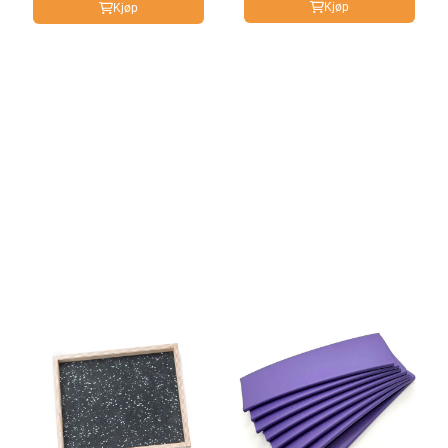
Kjøp
Kjøp