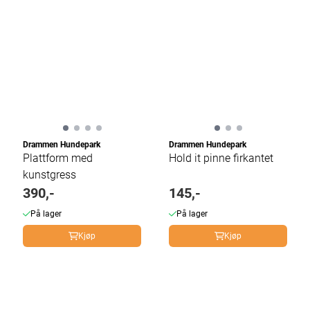
Drammen Hundepark
Drammen Hundepark
Plattform med
Hold it pinne firkantet
kunstgress
390,-
145,-
På lager
På lager
Kjøp
Kjøp