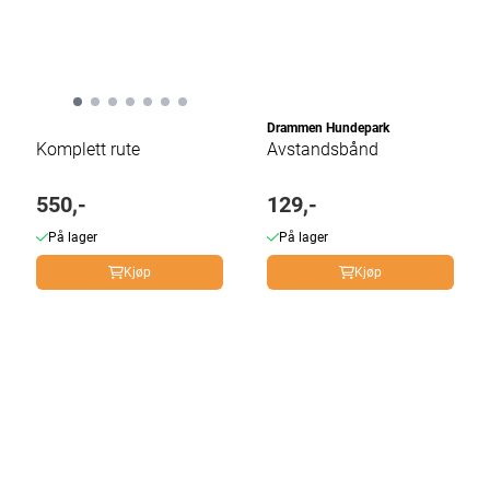
Drammen Hundepark
Komplett rute
Avstandsbånd
550,-
129,-
På lager
På lager
Kjøp
Kjøp