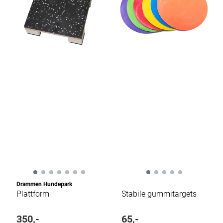
Drammen Hundepark
Plattform
Stabile gummitargets
350,-
65,-