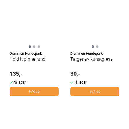
Drammen Hundepark
Drammen Hundepark
Hold it pinne rund
Target av kunstgress
135,-
30,-
På lager
På lager
Kjøp
Kjøp