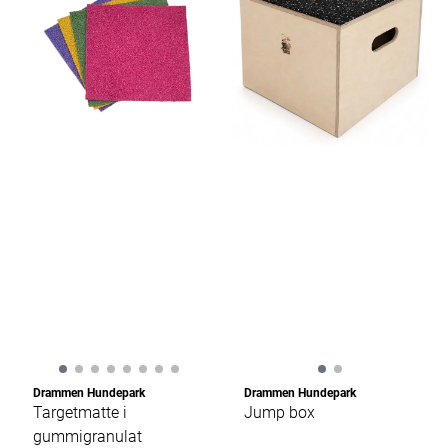
Drammen Hundepark
Drammen Hundepark
Targetmatte i
Jump box
gummigranulat