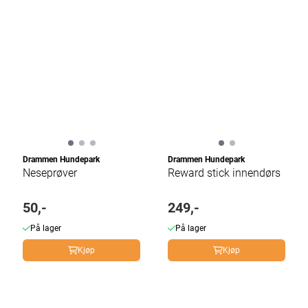
Drammen Hundepark
Drammen Hundepark
Neseprøver
Reward stick innendørs
50,-
249,-
På lager
På lager
Kjøp
Kjøp