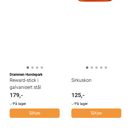
Drammen Hundepark
Reward-stick i
Sirkuskon
galvanisert stål
179,-
125,-
På lager
På lager
Kjøp
Kjøp