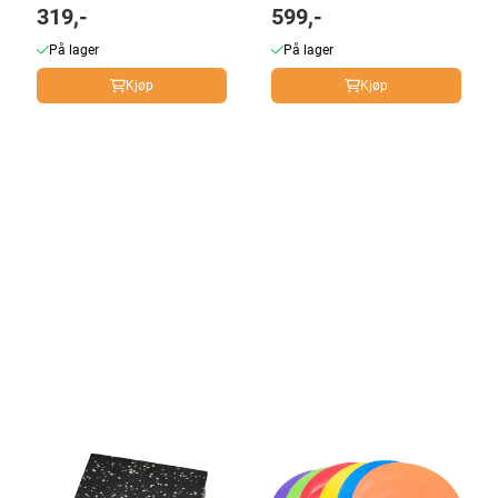
319,-
599,-
På lager
På lager
Kjøp
Kjøp