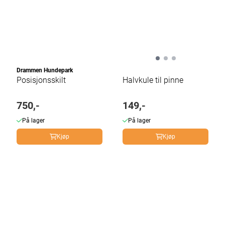
Drammen Hundepark
Posisjonsskilt
Halvkule til pinne
750,-
149,-
På lager
På lager
Kjøp
Kjøp