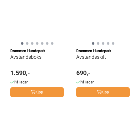
Drammen Hundepark
Drammen Hundepark
Avstandsboks
Avstandsskilt
1.590,-
690,-
På lager
På lager
Kjøp
Kjøp