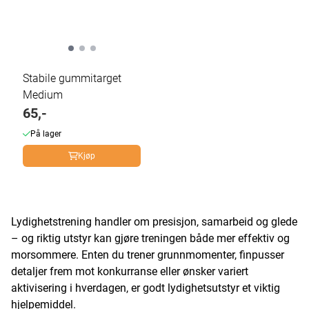
Stabile gummitarget
Medium
65,-
På lager
Kjøp
Lydighetstrening handler om presisjon, samarbeid og glede
– og riktig utstyr kan gjøre treningen både mer effektiv og
morsommere. Enten du trener grunnmomenter, finpusser
detaljer frem mot konkurranse eller ønsker variert
aktivisering i hverdagen, er godt lydighetsutstyr et viktig
hjelpemiddel.