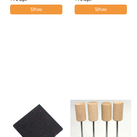
Kjøp
Kjøp