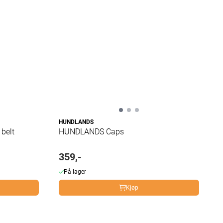
HUNDLANDS
belt
HUNDLANDS Caps
359,-
På lager
Kjøp