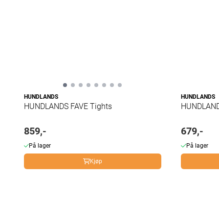
HUNDLANDS
HUNDLANDS
HUNDLANDS FAVE Tights
HUNDLAND
859,-
679,-
På lager
På lager
Kjøp