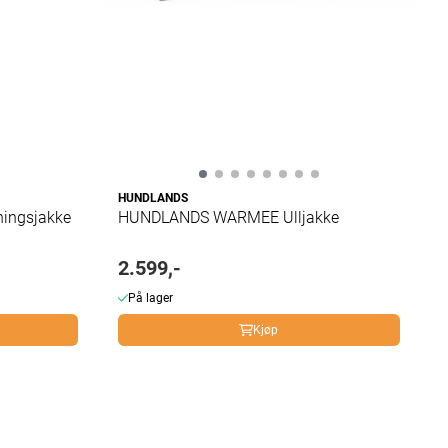
HUNDLANDS
ningsjakke
HUNDLANDS WARMEE Ulljakke
2.599,-
På lager
Kjøp