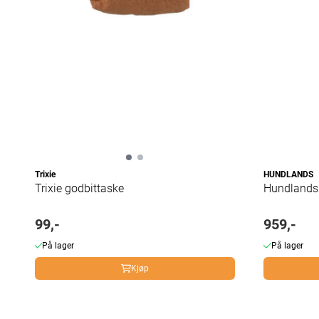
Trixie
HUNDLANDS
Trixie godbittaske
Hundlands
99,-
959,-
På lager
På lager
Kjøp