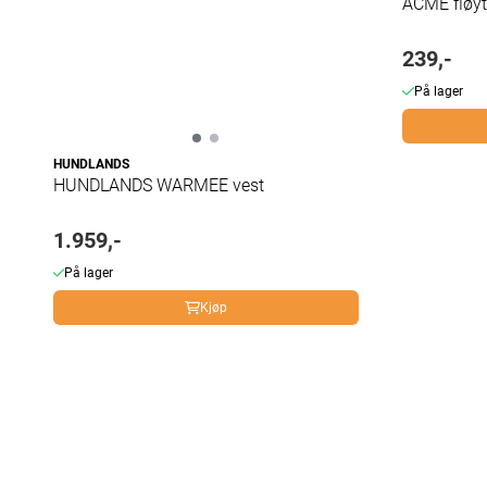
ACME fløyt
239,-
På lager
HUNDLANDS
HUNDLANDS WARMEE vest
1.959,-
På lager
Kjøp