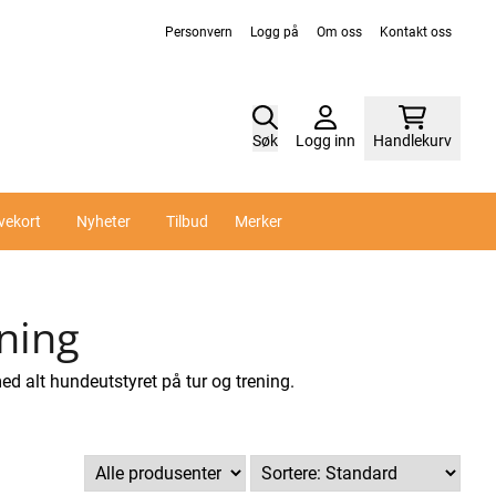
Personvern
Logg på
Om oss
Kontakt oss
Søk
Logg inn
Handlekurv
vekort
Nyheter
Tilbud
Merker
ning
ed alt hundeutstyret på tur og trening.