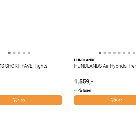
HUNDLANDS
S SHORT FAVE Tights
HUNDLANDS Air Hybrido Tre
1.559,-
På lager
Kjøp
Kjøp