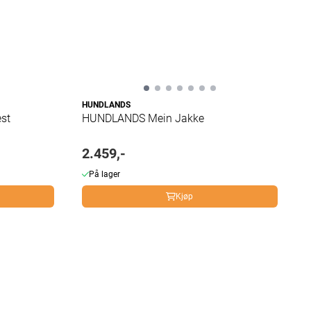
HUNDLANDS
st
HUNDLANDS Mein Jakke
2.459,-
På lager
Kjøp