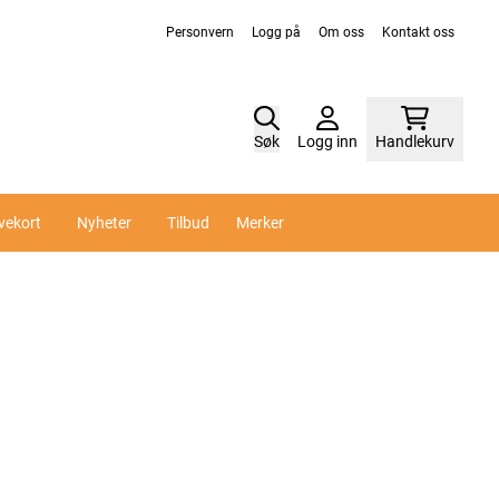
Personvern
Logg på
Om oss
Kontakt oss
Søk
Logg inn
Handlekurv
vekort
Nyheter
Tilbud
Merker