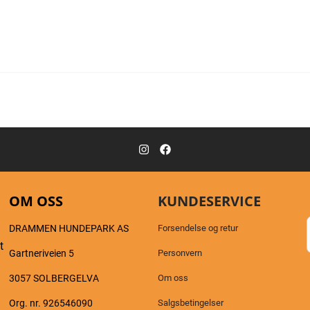
OM OSS
KUNDESERVICE
DRAMMEN HUNDEPARK AS
Forsendelse og retur
t
Gartneriveien 5
Personvern
3057 SOLBERGELVA
Om oss
Org. nr. 926546090
Salgsbetingelser