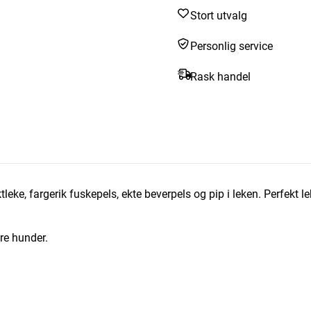
Stort utvalg
Personlig service
Rask handel
ke, fargerik fuskepels, ekte beverpels og pip i leken. Perfekt le
ore hunder.