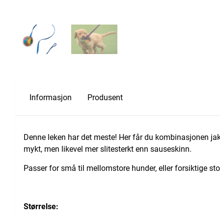
Informasjon
Produsent
Denne leken har det meste! Her får du kombinasjonen jaktle
mykt, men likevel mer slitesterkt enn sauseskinn.
Passer for små til mellomstore hunder, eller forsiktige st
Størrelse: