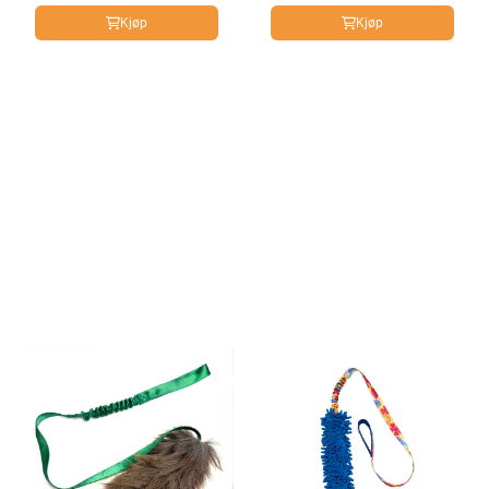
Kjøp
Kjøp