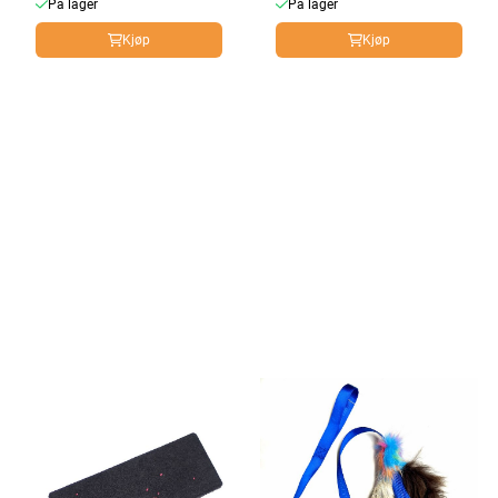
På lager
På lager
Kjøp
Kjøp