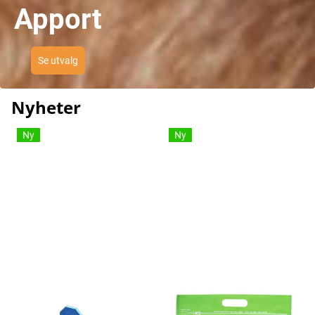
Apport
Se utvalg
Nyheter
Ny
Ny