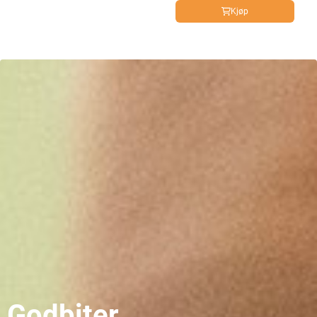
Kjøp
Godbiter