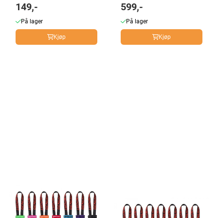
149,-
599,-
På lager
På lager
Kjøp
Kjøp