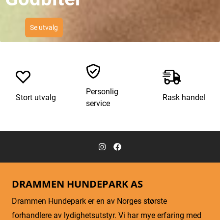
Se utvalg
Personlig
Stort utvalg
Rask handel
service
DRAMMEN HUNDEPARK AS
Drammen Hundepark er en av Norges største
forhandlere av lydighetsutstyr. Vi har mye erfaring med