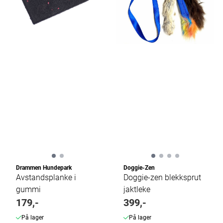
Drammen Hundepark
Doggie-Zen
Avstandsplanke i
Doggie-zen blekksprut
gummi
jaktleke
179,-
399,-
På lager
På lager