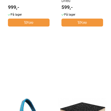
Dried
999,-
599,-
På lager
På lager
Kjøp
Kjøp