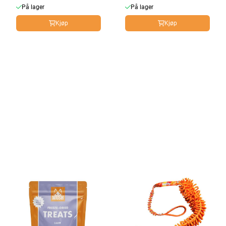
På lager
På lager
Kjøp
Kjøp