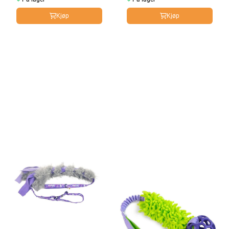
Kjøp
Kjøp