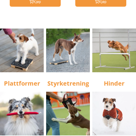
Kjøp
Kjøp
Plattformer
Styrketrening
Hinder