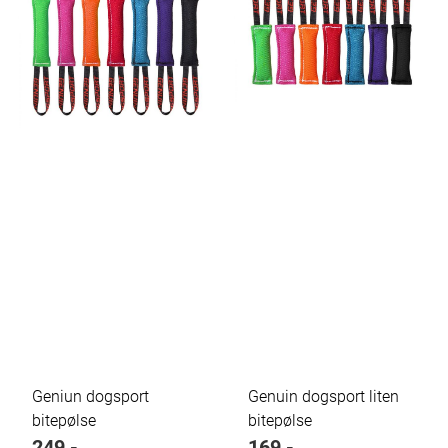
Geniun dogsport
Genuin dogsport liten
bitepølse
bitepølse
249,-
169,-