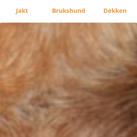
Jakt
Brukshund
Dekken